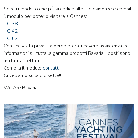
Scegli i modello che più si addice alle tue esigenze e compila
il modulo per poterlo visitare a Cannes:
-
C 38
-
C 42
-
C 57
Con una visita privata a bordo potrai ricevere assistenza ed
informazioni su tutta la gamma prodotti Bavaria. I posti sono
limitati, affrettati.
Compila il modulo
contatti
Ci vediamo sulla croisette!!
We Are Bavaria.