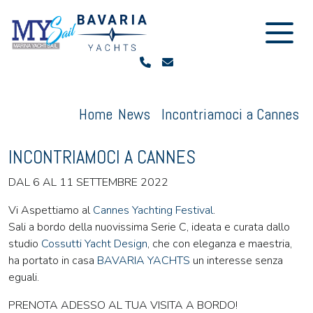
Home
News
Incontriamoci a Cannes
INCONTRIAMOCI A CANNES
DAL 6 AL 11 SETTEMBRE 2022
Vi Aspettiamo al
Cannes Yachting Festival
.
Sali a bordo della nuovissima Serie C, ideata e curata dallo
studio
Cossutti Yacht Design
, che con eleganza e maestria,
ha portato in casa
BAVARIA YACHTS
un interesse senza
eguali.
PRENOTA ADESSO AL TUA VISITA A BORDO!