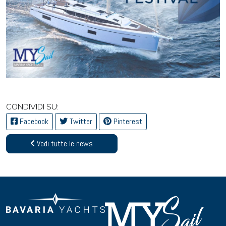
CONDIVIDI SU:
Facebook
Twitter
Pinterest
Vedi tutte le news